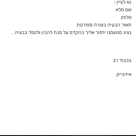
נא לציין :
שם מלא
טלפון
תאור הבעיה בצורה מפורטת
נציג מטעמנו יחזור אליך בהקדם על מנת להבין ולטפל בבעיה .
בכבוד רב
איזיבייק