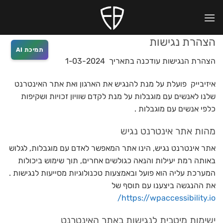
Ski
לתוכן
t
conten
הצהרת נגישות
תמיכת AI
הצהרת הנגישות עודכנה בתאריך 1-03-2024
איזיבייק פועלת על מנת להנגיש את הארגון ואת אתר האינטרנט
שלנו לאנשים עם מוגבלות על מנת לקדם שוויון זכויות ושקיפות
כלפי אנשים עם מוגבלות .
מהות אתר אינטרנט נגיש
אתר אינטרנט נגיש, הינו אתר המאפשר לאדם עם מוגבלות, לגלוש
באותה רמת יעילות והנאה כגולשים אחרים, תוך שימוש ביכולות
המערכת עליה הוא פועל ובאמצעות טכנולוגיות מסייעות לנגישות .
את ההנגשה ביצענו עם תוסף של
https://wpaccessibility.io/
ישימות מיטבית לנגישות באתר האינטרנט