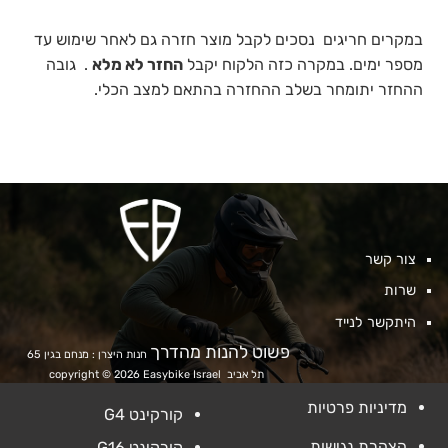
במקרים חריגים נסכים לקבל מוצר חזרה גם לאחר שימוש עד
מספר ימים. במקרה כזה הלקוח יקבל
החזר לא מלא
. גובה
ההחזר יתומחר בשלב ההחזרה בהתאם למצב הכלי.
צור קשר
שרות
היתקשר לנייד
פשוט להנות מהדרך
חנות היצרן : מנחם בגין 65
תל אביב
copyright © 2026 Easybike Israel
מדיניות פרטיות
קורקינט G4
הצהרת נגישות
קורקינט G16