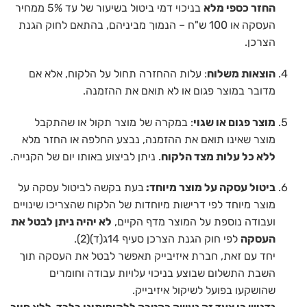
החזר כספי מלא
בניכוי דמי ביטול בשיעור של עד 5% ממחיר
העסקה או 100 ש"ח – הנמוך מביניהם, בהתאם לחוק הגנת
הצרכן.
הוצאות משלוח
: עלות ההחזרה תחול על הלקוח, אלא אם
מדובר במוצר פגום או לא תואם את ההזמנה.
מוצר פגום או שגוי
: במקרה של מוצר תקול או שהתקבל
מוצר שאינו תואם את ההזמנה, נבצע החלפה או החזר מלא
ללא כל עלות מצד הלקוח
. ניתן לביצוע באותו יום של הקנייה.
ביטול עסקה על מוצר מיוחד:
בעת בקשה לביטול עסקה על
מוצר מיוחד לפי דרישות מיוחדות של הלקוח שהצריכו שינויים
ועבודה נוספת על המוצר מדף הקיים,
לא יהיה ניתן לבטל את
העסקה
לפי חוק הגנת הצרכן סעיף 14ג(ד)(2).
יחד עם זאת, חברת איזיבייק תאפשר לבטל את העסקה תוך
השבת התשלום שבוצע בניכוי עלויות עבודה וחומרים
שהושקעו בפועל לשיקול איזיבייק.