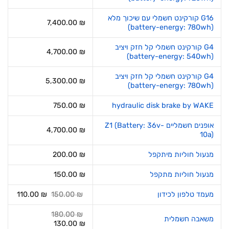
G16 קורקינט חשמלי עם שיכוך מלא
7,400.00
₪
(battery-energy: 780wh)
G4 קורקינט חשמלי קל חזק ויציב
4,700.00
₪
(battery-energy: 540wh)
G4 קורקינט חשמלי קל חזק ויציב
5,300.00
₪
(battery-energy: 780wh)
750.00
₪
hydraulic disk brake by WAKE
אופנים חשמליים Z1 (Battery: 36v-
4,700.00
₪
10a)
מנעול חוליות מיתקפל
₪
200.00
מנעול חוליות מתקפל
₪
150.00
המחיר
המחיר
מעמד טלפון לכידון
₪
150.00
₪
110.00
המקורי
הנוכחי
היה:
הוא:
180.00
₪
משאבה חשמלית
10.00 ₪.
150.00 ₪.
המחיר
המחיר
130.00
₪