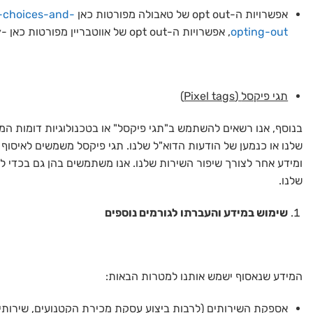
אפשרויות ה-opt out של טאבולה מפורטות כאן
r-choices-and-
opting-out
, אפשרויות ה-opt out של אווטבריין מפורטות כאן -https://www.outbrain.com/privacy/.
תגי פיקסל
(Pixel tags)
בנוסף, אנו רשאים להשתמש ב"תגי פיקסל" או בטכנולוגיות דומות 
שלנו או כנמען של הודעות הדוא"ל שלנו. תגי פיקסל משמשים לאיסוף מ
ומידע אחר לצורך שיפור השירות שלנו. אנו משתמשים בהן גם בכדי לז
שלנו.
שימוש במידע והעברתו לגורמים נוספים
המידע שנאסוף ישמש אותנו למטרות הבאות:
אספקת השירותים (לרבות ביצוע עסקת מכירת הקטנועים, שירותי טיפו