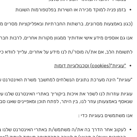
בזמן פניה למוקד מכירה או השירות בפלטפורמות השונות
(כגון באמצעות מסרונים, ברשתות החברתיות ובאפליקציות מסרים מידיים – APP
אנו גם אוספים מידע אישי אודותיך ממגוון מקורות אחרים, לרבות חב
לתשומת הלב, אם את/ה מוסר/ת לנו מידע על אחרים, עלייך לוודא כי
"
עוגיות
"(cookies)
וטכנולוגיות דומות
"עוגיות" הינה מערכת נתונים הנשלחים למחשבך משרת האינטרנט 
עוגיות עוזרות לנו לשפר את איכות ביקוריך באתרי האינטרנט שלנו ע
שנאסף באמצעותן עוזר לנו, בין היתר, לפתח תוכן ומאפיינים שאנו סבורי
אנו משתמשים בעוגיות כדי :
לעקוב אחר הדרך בה את/ה משתמש/ת באתרי האינטרנט שלנו במ