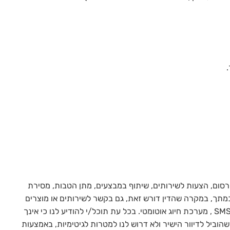
רסום, הצעות לשירותים, שיתוף במבצעים, מתן הטבות, מסירת
מתך, במקרה שהדין דורש זאת, גם בקשר לשירותים או מוצרים
אחרים), זאת במגוון אמצעי תקשורת, לרבות דואר אלקטרוני, הודעותSMS , מערכת חיוג אוטומטי. בכל עת תוכל/י להודיע לנו כי אינך
הוביל לדיוור הישיר ולא דרוש לנו למטרות לגיטימיות, באמצעות