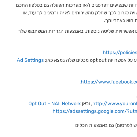
ויות שמציעים דפדפנים ו/או מערכות הפעלה גם בטלפון החכם
 לגרום לכך שחלק מהשירותים לא יהיו זמינים לך עוד, או
 הוא באחריותך.
ון Google Analytics, ופייסבוק מציעים אפשרויות שליטה נוספות, באמצעות הגדרות המשתמש שלך
https://polici
שרויות opt out מכלים שלה נמצא כאן:
Ad Settings
.
https://www.facebook.c
http://www.youronl
, וכאן
Opt Out – NAI: Network
.
https://adssettings.google.com/?u
ל-ידי Google Analytics (היכול לשמש לפרסום) גם באמצעות הכלים