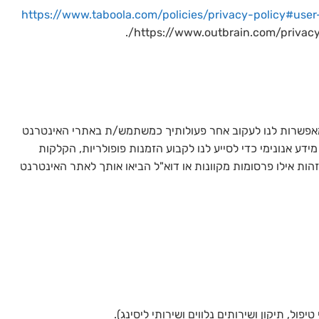
https://www.taboola.com/policies/privacy-policy#use
המאפשרות לנו לעקוב אחר פעולותיך כמשתמש/ת באתרי האינטרנט
ידע אנונימי כדי לסייע לנו לקבוע הזמנות פופולריות, הקלקות
הות אילו פרסומות מקוונות או דוא"ל הביאו אותך לאתר האינטרנט
ל, תיקון ושירותים נלווים ושירותי ליסינג).