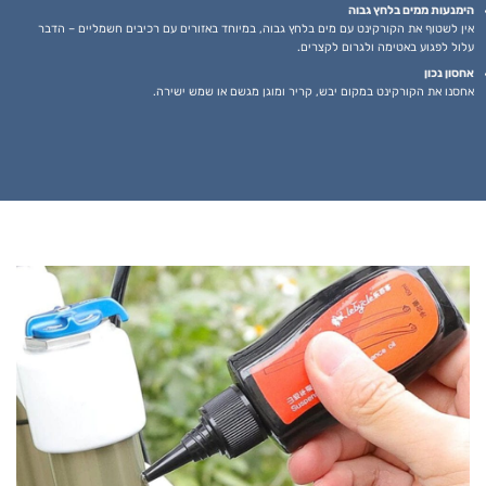
הימנעות ממים בלחץ גבוה
אין לשטוף את הקורקינט עם מים בלחץ גבוה, במיוחד באזורים עם רכיבים חשמליים – הדבר
עלול לפגוע באטימה ולגרום לקצרים.
אחסון נכון
אחסנו את הקורקינט במקום יבש, קריר ומוגן מגשם או שמש ישירה.