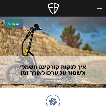
Ski
לתוכן
t
conten
תמיכת AI
איך לנקות קורקינט חשמלי
ולשמור על ערכו לאורך זמן