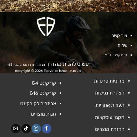
צור קשר
שרות
היתקשר לנייד
פשוט להנות מהדרך
חנות היצרן : מנחם בגין 65
תל אביב
copyright © 2026 Easybike Israel
מדיניות פרטיות
קורקינט G4
הצהרת נגישות
קורקינט G16
אביזרים לקורקינט
תעודת אחריות
חנות מוצרים
תקנון עיסקאות
החזרת מוצרים