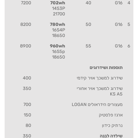
7200
702wh
40
G16
4
14S3P
21700
8200
780wh
50
G16
5
16S4P
18650
8900
960wh
55
G16
6
16S5p
18650
תוספות ושידרוגים
שידרוג למשכך אויר קידמי
400
שידרוג למשכך אויר אחורי
350
KS A5
מעצורים הידראולים LOGAN
700
ארגז פלסטיק
150
נרתיק כידון
80
שילדה לבנה
350